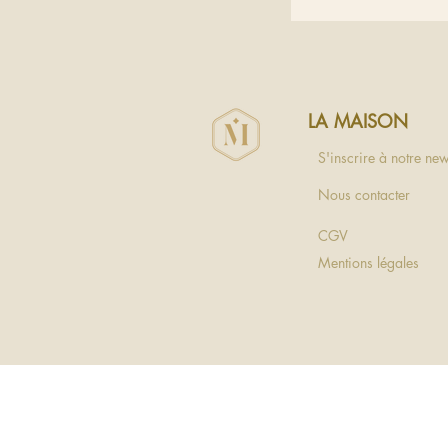
LA MAISON
S'inscrire à notre new
Nous contacter
CGV
Mentions légales