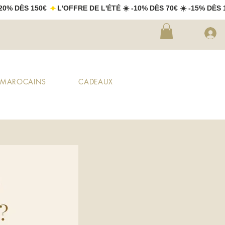
X MAROCAINS
CADEAUX