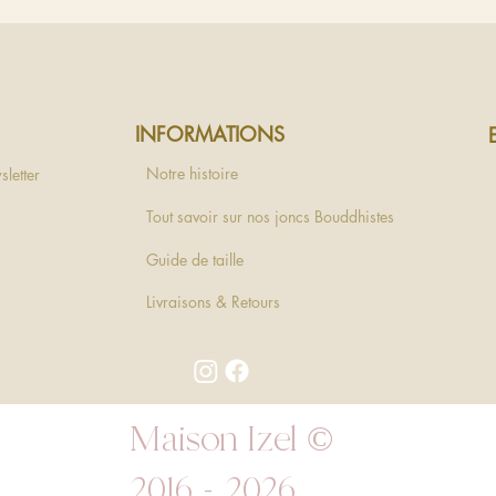
INFORMATIONS
Notre histoire
sletter
Tout savoir sur nos joncs Bouddhistes
Guide de taille
Livraisons & Retours
Maison Izel ©
2016 - 2026