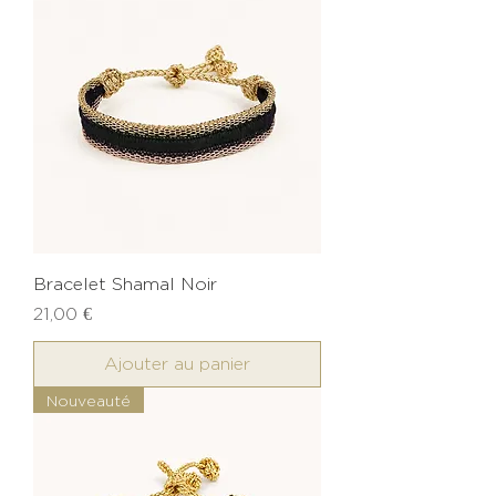
Bracelet Shamal Noir
Prix
21,00 €
Ajouter au panier
Nouveauté