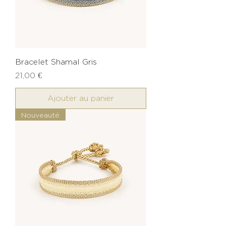
Bracelet Shamal Gris
Prix
21,00 €
Ajouter au panier
Nouveauté