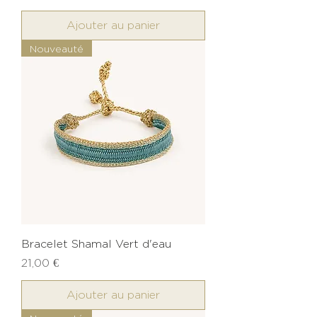
Ajouter au panier
Nouveauté
Bracelet Shamal Vert d'eau
Prix
21,00 €
Ajouter au panier