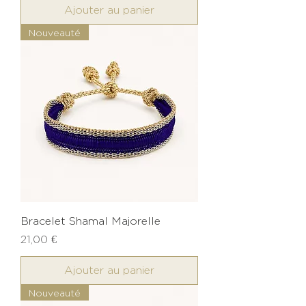
Ajouter au panier
Nouveauté
Bracelet Shamal Majorelle
Prix
21,00 €
Ajouter au panier
Nouveauté