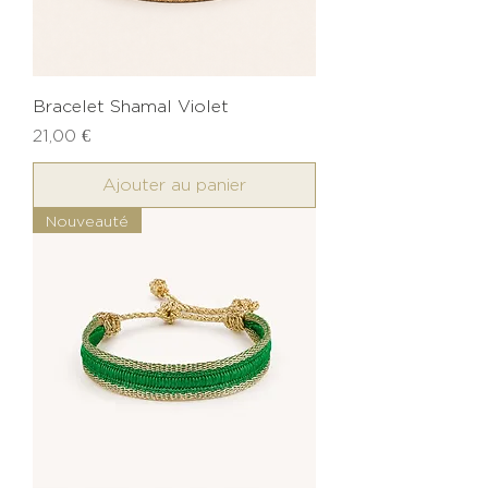
Bracelet Shamal Violet
Prix
21,00 €
Ajouter au panier
Nouveauté