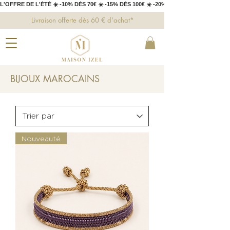
L'OFFRE DE L'ÉTÉ ☀️ -10% DÈS 70€ ☀️ -15% DÈS 100€ ☀️ -20% DÈS 150€ 
Livraison offerte dès 60 € d'achat*
BIJOUX MAROCAINS
Nouveauté