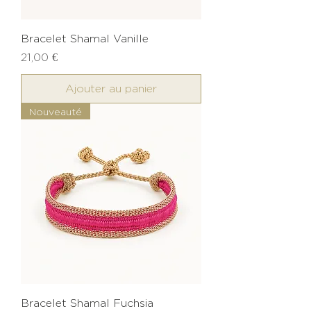
Bracelet Shamal Vanille
Prix
21,00 €
Ajouter au panier
Nouveauté
Bracelet Shamal Fuchsia