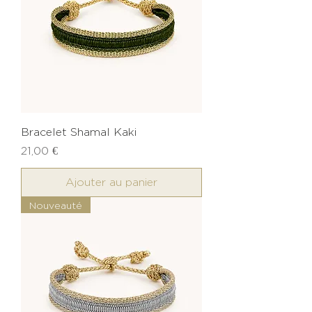
Bracelet Shamal Kaki
Prix
21,00 €
Ajouter au panier
Nouveauté