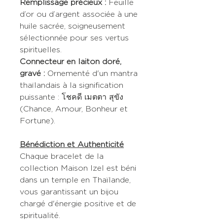
Remplissage précieux :
Feuille
d’or ou d’argent associée à une
huile sacrée, soigneusement
sélectionnée pour ses vertus
spirituelles.
Connecteur en laiton doré,
gravé :
Ornementé d'un mantra
thaïlandais à la signification
puissante : โชคดี เมตตา สุขัง
(Chance, Amour, Bonheur et
Fortune).
Bénédiction et Authenticité
Chaque bracelet de la
collection Maison Izel est béni
dans un temple en Thaïlande,
vous garantissant un bijou
chargé d'énergie positive et de
spiritualité.