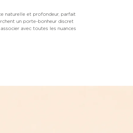
e naturelle et profondeur, parfait
erchent un porte-bonheur discret
à associer avec toutes les nuances