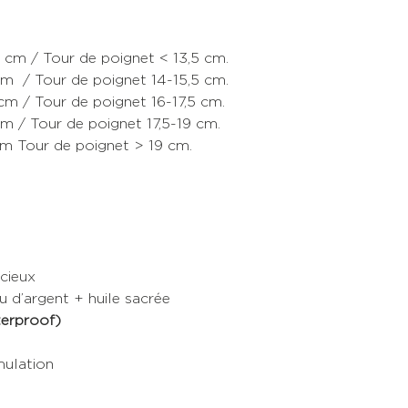
4 cm / Tour de poignet < 13,5 cm.
 cm / Tour de poignet 14-15,5 cm.
 cm / Tour de poignet 16-17,5 cm.
 cm / Tour de poignet 17,5-19 cm.
 cm Tour de poignet > 19 cm.
ncieux
ou d’argent + huile sacrée
erproof)
mulation