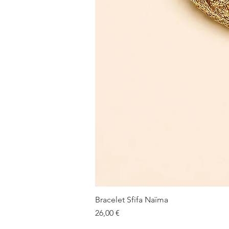
Bracelet Sfifa Naïma
Prix
26,00 €