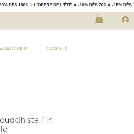
X MAROCAINS
CADEAUX
Bouddhiste Fin
ld