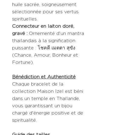
huile sacrée, soigneusement
sélectionnée pour ses vertus
spirituelles.
Connecteur en laiton doré,
gravé :
Ornementé d'un mantra
thaïlandais à la signification
puissante : โชคดี เมตตา สุขัง
(Chance, Amour, Bonheur et
Fortune).
Bénédiction et Authenticité
Chaque bracelet de la
collection Maison Izel est béni
dans un temple en Thaïlande,
vous garantissant un bijou
chargé d'énergie positive et de
spiritualité.
Guide des tailles