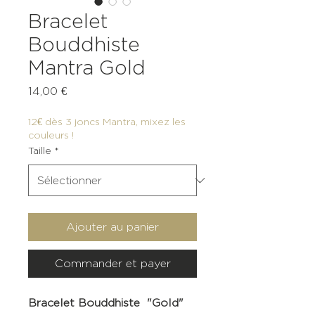
Bracelet
Bouddhiste
Mantra Gold
Prix
14,00 €
12€ dès 3 joncs Mantra, mixez les
couleurs !
Taille
*
Ajouter au panier
Commander et payer
Bracelet Bouddhiste "Gold"