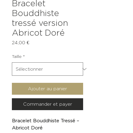
Bracelet
Bouddhiste
tressé version
Abricot Doré
Prix
24,00 €
Taille
*
Ajouter au panier
Commander et payer
Bracelet Bouddhiste Tressé –
Abricot Doré