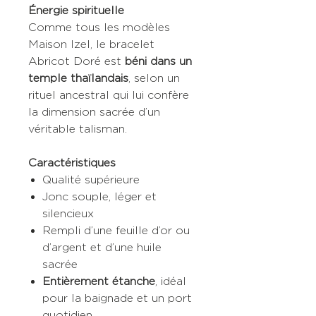
Énergie spirituelle
Comme tous les modèles
Maison Izel, le bracelet
Abricot Doré est
béni dans un
temple thaïlandais
, selon un
rituel ancestral qui lui confère
la dimension sacrée d’un
véritable talisman.
Caractéristiques
Qualité supérieure
Jonc souple, léger et
silencieux
Rempli d’une feuille d’or ou
d’argent et d’une huile
sacrée
Entièrement étanche
, idéal
pour la baignade et un port
quotidien