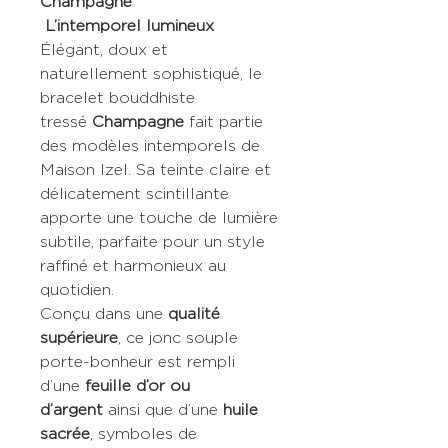
Champagne
L’intemporel lumineux
Élégant, doux et
naturellement sophistiqué, le
bracelet bouddhiste
tressé
Champagne
fait partie
des modèles intemporels de
Maison Izel. Sa teinte claire et
délicatement scintillante
apporte une touche de lumière
subtile, parfaite pour un style
raffiné et harmonieux au
quotidien.
Conçu dans une
qualité
supérieure
, ce jonc souple
porte-bonheur est rempli
d’une
feuille d’or ou
d’argent
ainsi que d’une
huile
sacrée
, symboles de