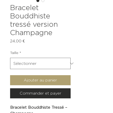
Bracelet
Bouddhiste
tressé version
Champagne
Prix
24,00 €
Taille
*
Ajouter au panier
Commander et payer
Bracelet Bouddhiste Tressé –