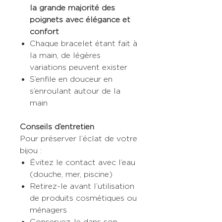
la grande majorité des
poignets avec élégance et
confort
Chaque bracelet étant fait à
la main, de légères
variations peuvent exister
S’enfile en douceur en
s’enroulant autour de la
main
Conseils d’entretien
Pour préserver l’éclat de votre
bijou :
Évitez le contact avec l’eau
(douche, mer, piscine)
Retirez-le avant l’utilisation
de produits cosmétiques ou
ménagers
Conservez-le dans son