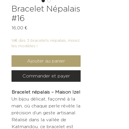
Bracelet Népalais
#16
Prix
16,00 €
14€ dès 3 bracelets népalais, mixez
les modèles !
Ajouter au panier
Commander et payer
Bracelet népalais – Maison Izel
Un bijou délicat, façonné à la
main, où chaque perle révèle la
précision d’un geste artisanal.
Réalisé dans la vallée de
Katmandou, ce bracelet est