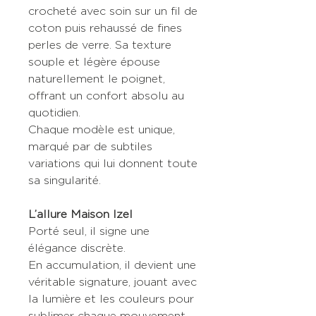
crocheté avec soin sur un fil de
coton puis rehaussé de fines
perles de verre. Sa texture
souple et légère épouse
naturellement le poignet,
offrant un confort absolu au
quotidien.
Chaque modèle est unique,
marqué par de subtiles
variations qui lui donnent toute
sa singularité.
L’allure Maison Izel
Porté seul, il signe une
élégance discrète.
En accumulation, il devient une
véritable signature, jouant avec
la lumière et les couleurs pour
sublimer chaque mouvement.