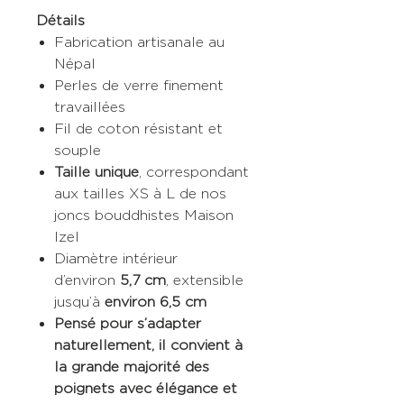
Détails
Fabrication artisanale au
Népal
Perles de verre finement
travaillées
Fil de coton résistant et
souple
Taille unique
, correspondant
aux tailles XS à L de nos
joncs bouddhistes Maison
Izel
Diamètre intérieur
d’environ
5,7 cm
, extensible
jusqu’à
environ 6,5 cm
Pensé pour s’adapter
naturellement, il convient à
la grande majorité des
poignets avec élégance et