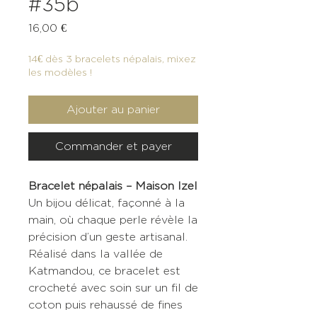
#35b
Prix
16,00 €
14€ dès 3 bracelets népalais, mixez
les modèles !
Ajouter au panier
Commander et payer
Bracelet népalais – Maison Izel
Un bijou délicat, façonné à la
main, où chaque perle révèle la
précision d’un geste artisanal.
Réalisé dans la vallée de
Katmandou, ce bracelet est
crocheté avec soin sur un fil de
coton puis rehaussé de fines