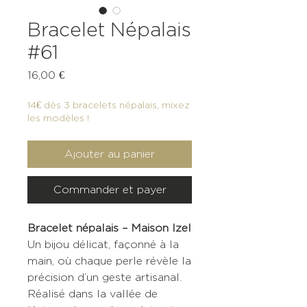
Bracelet Népalais
#61
Prix
16,00 €
14€ dès 3 bracelets népalais, mixez
les modèles !
Ajouter au panier
Commander et payer
Bracelet népalais – Maison Izel
Un bijou délicat, façonné à la
main, où chaque perle révèle la
précision d’un geste artisanal.
Réalisé dans la vallée de