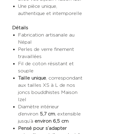
Une pièce unique,
authentique et intemporelle
Détails
Fabrication artisanale au
Népal
Perles de verre finement
travaillées
Fil de coton résistant et
souple
Taille unique
, correspondant
aux tailles XS à L de nos
joncs bouddhistes Maison
Izel
Diamètre intérieur
d’environ
5,7 cm
, extensible
jusqu’à
environ 6,5 cm
Pensé pour s’adapter