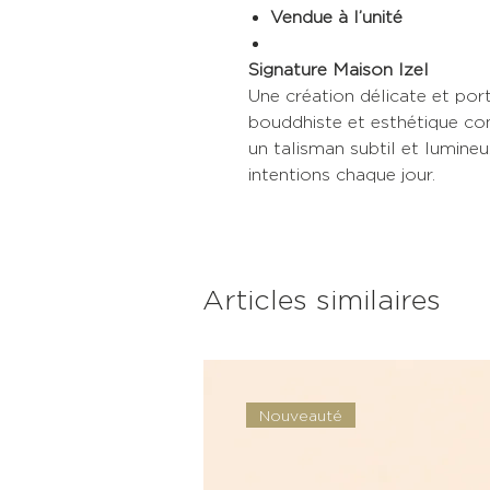
Vendue à l’unité
Signature Maison Izel
Une création délicate et por
bouddhiste et esthétique co
un talisman subtil et lumin
intentions chaque jour.
Articles similaires
Nouveauté