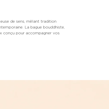
teuse de sens, mêlant tradition
ntemporaine. La bague bouddhiste,
eux conçu pour accompagner vos