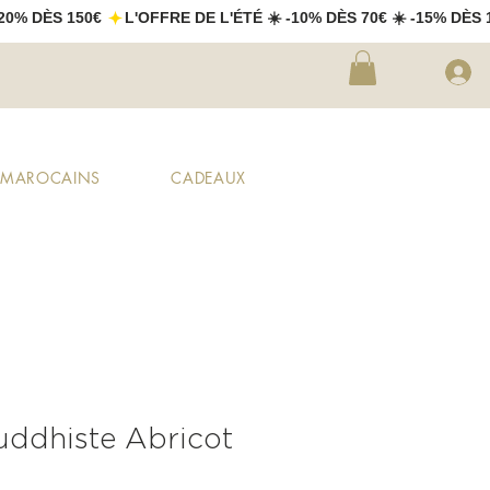
X MAROCAINS
CADEAUX
ddhiste Abricot