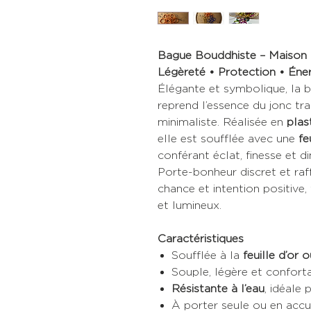
Bague Bouddhiste – Maison 
Légèreté • Protection • Éner
Élégante et symbolique, la 
reprend l’essence du jonc tr
minimaliste. Réalisée en
plas
elle est soufflée avec une
fe
conférant éclat, finesse et di
Porte-bonheur discret et raff
chance et intention positive
et lumineux.
Caractéristiques
Soufflée à la
feuille d’or 
Souple, légère et confort
Résistante à l’eau
, idéale
À porter seule ou en acc