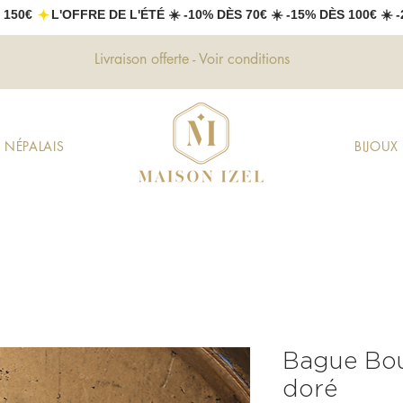
 150€ 
Livraison offerte - Voir conditions
 NÉPALAIS
BIJOU
Bague Bou
doré