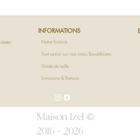
INFORMATIONS
Notre histoire
sletter
Tout savoir sur nos joncs Bouddhistes
Guide de taille
Livraisons & Retours
Maison Izel ©
2016 - 2026