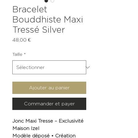
Bracelet
Bouddhiste Maxi
Tressé Silver
Prix
48,00 €
Taille
*
Ajouter au panier
Commander et payer
Jonc Maxi Tresse – Exclusivité
Maison Izel
Modèle déposé • Création