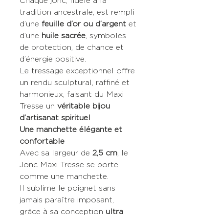
Chaque jonc, fidèle à la
tradition ancestrale, est rempli
d’une
feuille d’or ou d’argent
et
d’une
huile sacrée
, symboles
de protection, de chance et
d’énergie positive.
Le tressage exceptionnel offre
un rendu sculptural, raffiné et
harmonieux, faisant du Maxi
Tresse un
véritable bijou
d’artisanat spirituel
.
Une manchette élégante et
confortable
Avec sa largeur de
2,5 cm
, le
Jonc Maxi Tresse se porte
comme une manchette.
Il sublime le poignet sans
jamais paraître imposant,
grâce à sa conception
ultra