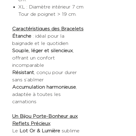
XL : Diamètre intérieur 7 cm
Tour de poignet > 19 cm.
Caractéristiques des Bracelets
Étanche
: idéal pour la
baignade et le quotidien
Souple, léger et silencieux
,
offrant un confort
incomparable
Résistant
, conçu pour durer
sans s’abîmer
Accumulation harmonieuse
,
adaptée à toutes les
carnations
Un Bijou Porte-Bonheur aux
Reflets Précieux
Le
Lot Or & Lumière
sublime