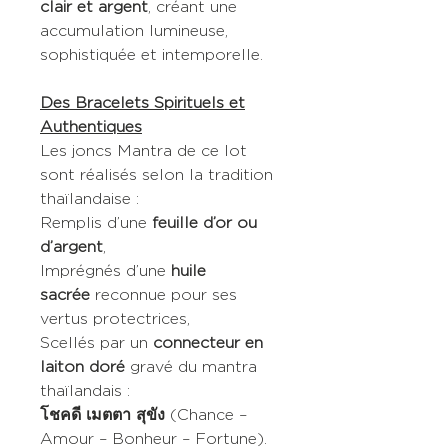
clair et argent
, créant une
accumulation lumineuse,
sophistiquée et intemporelle.
Des Bracelets Spirituels et
Authentiques
Les joncs Mantra de ce lot
sont réalisés selon la tradition
thaïlandaise :
Remplis d’une
feuille d’or ou
d’argent
,
Imprégnés d’une
huile
sacrée
reconnue pour ses
vertus protectrices,
Scellés par un
connecteur en
laiton doré
gravé du mantra
thaïlandais :
โชคดี เมตตา สุขัง
(Chance –
Amour – Bonheur – Fortune).