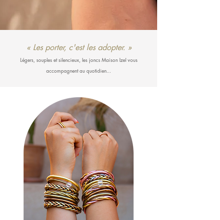
« Les porter, c'est les adopter. »
Légers, souples et
silencieux, les joncs Maison Izel vous
accompagnent au quotidien...